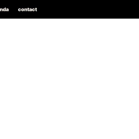
nda
contact