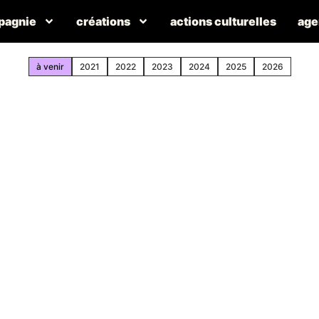
pagnie
créations
actions culturelles
age
à venir
2021
2022
2023
2024
2025
2026